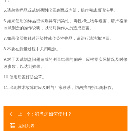
5.请勿将样品或试剂洒到仪器表面或内部，操作完成后请洗手。
6.如果使用的样品或试剂具有污染性、毒性和生物学危害，请严格按
照试剂盒的操作说明，以防对操作人员造成损害。
7.如果仪器接触过污染性或传染性物品，请进行清洗和消毒。
8.不要在测量过程中关闭电源。
9.对于因试剂盒问题造成的测量结果的偏差，应根据实际情况及时修
改参数，以达到效果。
10.使用后盖好防尘罩。
11.出现技术故障时应及时与厂家联系，切勿擅自拆卸酶标仪。
消煮炉如何使用？
上一个：
返回列表