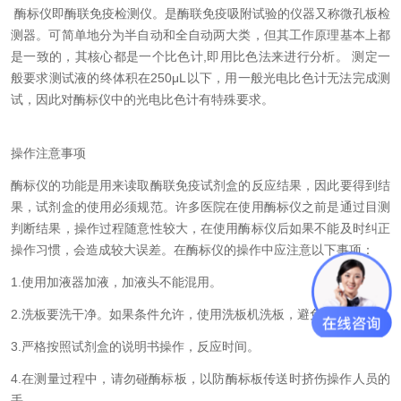
酶标仪即酶联免疫检测仪。是酶联免疫吸附试验的仪器又称微孔板检
测器。可简单地分为半自动和全自动两大类，但其工作原理基本上都
是一致的，其核心都是一个比色计,即用比色法来进行分析。 测定一
般要求测试液的终体积在250μL以下，用一般光电比色计无法完成测
试，因此对酶标仪中的光电比色计有特殊要求。
操作注意事项
酶标仪的功能是用来读取酶联免疫试剂盒的反应结果，因此要得到结
果，试剂盒的使用必须规范。许多医院在使用酶标仪之前是通过目测
判断结果，操作过程随意性较大，在使用酶标仪后如果不能及时纠正
操作习惯，会造成较大误差。在酶标仪的操作中应注意以下事项：
1.使用加液器加液，加液头不能混用。
2.洗板要洗干净。如果条件允许，使用洗板机洗板，避免交叉污染。
3.严格按照试剂盒的说明书操作，反应时间。
4.在测量过程中，请勿碰酶标板，以防酶标板传送时挤伤操作人员的
手。