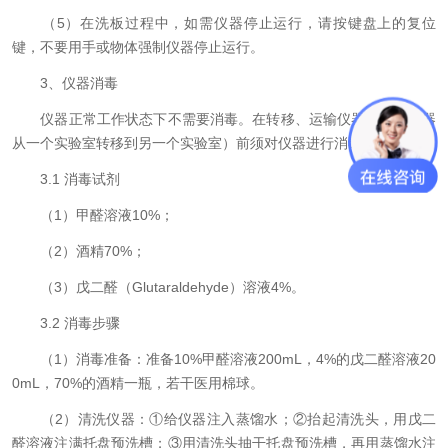
（5）在洗板过程中，如需仪器停止运行，请按键盘上的复位
键，不要用手或物体强制仪器停止运行。
3、仪器消毒
仪器正常工作状态下不需要消毒。在转移、运输仪器（如把仪器
从一个实验室转移到另一个实验室）前须对仪器进行消毒。
3.1 消毒试剂
（1）甲醛溶液10%；
（2）酒精70%；
（3）戊二醛（Glutaraldehyde）溶液4%。
3.2 消毒步骤
（1）消毒准备：准备10%甲醛溶液200mL，4%的戊二醛溶液20
0mL，70%的酒精一瓶，若干医用棉球。
（2）清洗仪器：①给仪器注入蒸馏水；②抬起清洗头，用戊二
醛溶液注满托盘预洗槽；③用清洗头抽干托盘预洗槽，再用蒸馏水注