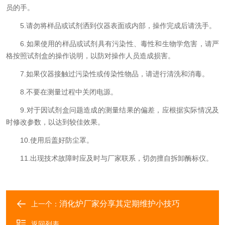
员的手。
5.请勿将样品或试剂洒到仪器表面或内部，操作完成后请洗手。
6.如果使用的样品或试剂具有污染性、毒性和生物学危害，请严
格按照试剂盒的操作说明，以防对操作人员造成损害。
7.如果仪器接触过污染性或传染性物品，请进行清洗和消毒。
8.不要在测量过程中关闭电源。
9.对于因试剂盒问题造成的测量结果的偏差，应根据实际情况及
时修改参数，以达到较佳效果。
10.使用后盖好防尘罩。
11.出现技术故障时应及时与厂家联系，切勿擅自拆卸酶标仪。
消化炉厂家分享其定期维护小技巧
上一个：
返回列表