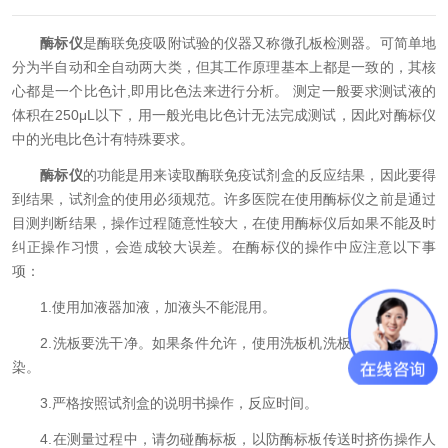
酶标仪
是酶联免疫吸附试验的仪器又称微孔板检测器。可简单地
分为半自动和全自动两大类，但其工作原理基本上都是一致的，其核
心都是一个比色计,即用比色法来进行分析。 测定一般要求测试液的
体积在250μL以下，用一般光电比色计无法完成测试，因此对酶标仪
中的光电比色计有特殊要求。
酶标仪
的功能是用来读取酶联免疫试剂盒的反应结果，因此要得
到结果，试剂盒的使用必须规范。许多医院在使用酶标仪之前是通过
目测判断结果，操作过程随意性较大，在使用酶标仪后如果不能及时
纠正操作习惯，会造成较大误差。在酶标仪的操作中应注意以下事
项：
1.使用加液器加液，加液头不能混用。
2.洗板要洗干净。如果条件允许，使用洗板机洗板，避免交叉污
染。
3.严格按照试剂盒的说明书操作，反应时间。
4.在测量过程中，请勿碰酶标板，以防酶标板传送时挤伤操作人