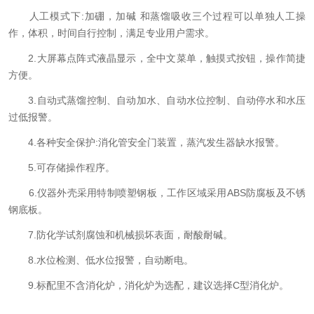
人工模式下:加硼，加碱 和蒸馏吸收三个过程可以单独人工操
作，体积，时间自行控制，满足专业用户需求。
2.大屏幕点阵式液晶显示，全中文菜单，触摸式按钮，操作简捷
方便。
3.自动式蒸馏控制、自动加水、自动水位控制、自动停水和水压
过低报警。
4.各种安全保护:消化管安全门装置，蒸汽发生器缺水报警。
5.可存储操作程序。
6.仪器外壳采用特制喷塑钢板，工作区域采用ABS防腐板及不锈
钢底板。
7.防化学试剂腐蚀和机械损坏表面，耐酸耐碱。
8.水位检测、低水位报警，自动断电。
9.标配里不含消化炉，消化炉为选配，建议选择C型消化炉。