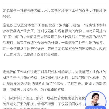
定氮仪是一种在强酸强碱，水，加热的环境下工作的仪器，使用环境
恶劣。
定氮仪是较恶劣环境下工作的仪器：浓硫酸，硼酸，*等腐蚀体和加
热在仪器内产生负压。这对仪器的外观有很大的考验，为此公司提出
了“不生锈"的，全部外壳大胆应用了价格较高和加工要求高的ABS工
程塑料，抛弃了传统的金属作为外壳，一举解决了外壳生锈的顽疾。
这一举措得到了用户的好评，告别了定氮仪实验室的锈迹斑斑，改善
了工作环境，也提高了仪器的美观度。
定氮仪的工作条件决定了对零配件材料的苛求，为此赫冠关注合格的
材料胜于关注低的价格，能仪器使用的材料，是我们选用的标准，为
此赫冠多次为选用的材料而做了的试验，了材料关。例如：内部管
道，电磁阀，冷凝管等。为了碱路的防腐，
1、赫冠特制了管道，解决一般硅胶管发红发硬的老化现象和橡胶管
管路老化开裂的顽疾，管道不泄漏，了仪器的回收率，尤其低浓度样