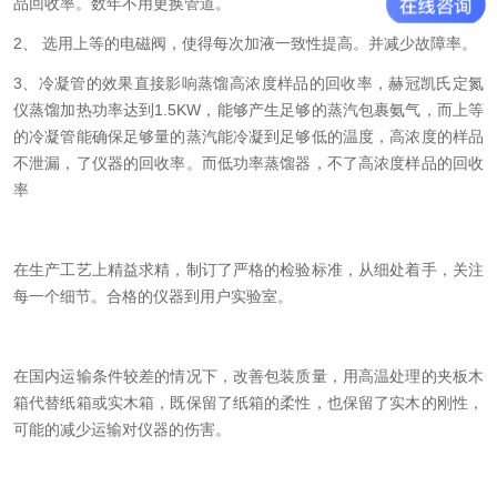
品回收率。数年不用更换管道。
2、 选用上等的电磁阀，使得每次加液一致性提高。并减少故障率。
3、冷凝管的效果直接影响蒸馏高浓度样品的回收率，赫冠凯氏定氮
仪蒸馏加热功率达到1.5KW，能够产生足够的蒸汽包裹氨气，而上等
的冷凝管能确保足够量的蒸汽能冷凝到足够低的温度，高浓度的样品
不泄漏，了仪器的回收率。而低功率蒸馏器，不了高浓度样品的回收
率
在生产工艺上精益求精，制订了严格的检验标准，从细处着手，关注
每一个细节。合格的仪器到用户实验室。
在国内运输条件较差的情况下，改善包装质量，用高温处理的夹板木
箱代替纸箱或实木箱，既保留了纸箱的柔性，也保留了实木的刚性，
可能的减少运输对仪器的伤害。