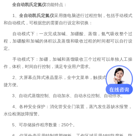
全自动凯氏定氮仪
功能特点：
1、
全自动凯氏定氮仪
采用微电脑进行过程控制，包括手动模式
和自动模式，可根据您的需要自行设定和切换：
自动模式下：一次完成加碱、加硼酸、蒸馏，氨气吸收整个过
程，加硼酸和加碱的体积以及蒸馏和吸收过程的时间都可以自行设
定。
手动模式下：加硼，加碱和蒸馏吸收三个过程可以单独人工操
作，体积，时间自行控制，满足专业用户需求。
2、大屏幕点阵式液晶显示，全中文菜单，触摸式按钮，操作简
捷方便。
3、自动式蒸馏控制、自动加水、自动水位控制、自动停水。
4、各种安全保护：消化管安全门装置，蒸汽发生器缺水报警，
水位检测故障报警。
5、可存储操作程序数量：250个。
6、仪器外壳采用特制喷塑钢板，工作区域采用ABS防腐板，防