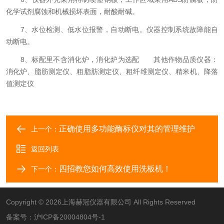
化学试剂腐蚀和机械损坏表面，耐酸耐碱。
7、水位检测、低水位报警，自动断电。仪器控制系统故障能自
动断电。
8、标配里不含消化炉，消化炉为选配 其他作物品质仪器：
消化炉、脂肪测定仪、粗脂肪测定仪、粗纤维测定仪、精米机、降落
值测定仪
正确使用多功能酶标仪对其的管理维护
上一个：
返回列表
四招教您如何高效使用洗板机！
下一个：
Copyright © 2026上海赫冠仪器有限公司 All Rights Reserved
备案号：
沪ICP备20004804号-1