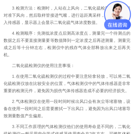
3.检测方法：检测时，人站在上风向，二氧化硫检测仪的出气口
对准下风向，然后取样管接进气嘴，进行远距离采样，把被测气体送
入传感器，显示器上会显示二氧化硫气体浓度数值。
4.检测顺序：先测低浓度点后测高浓度点，测量完一个待测点的
数据之后不要直接测量要等数值降到一定浓度之后再进测量。测量完
成之后等十分钟左右，检测仪中的残存气体全部释放出来之后再关
机。
二氧化硫检测仪的使用注意事项：
1.在使用二氧化硫检测仪的过程中要注意轻拿轻放，可以将二氧
化硫检测仪放在比较安全的位置，气体检测仪中的气体传感器是非常
重要的检测元件，避免因为损伤气体传感器造成不必要的经济损失。
2.气体检测仪在使用一段时间时候出风口会有灰尘等堵塞物，设
备在使用一段时间之后需要擦拭一下出风口，避免因为出风口堵塞导
致测量数值产生偏差。
3.不同工作原理的气体检测仪他们的使用寿命是不同的，二氧化
硫检测仪一般采用电化学式传感器使用寿命在2年左右，可燃气体检