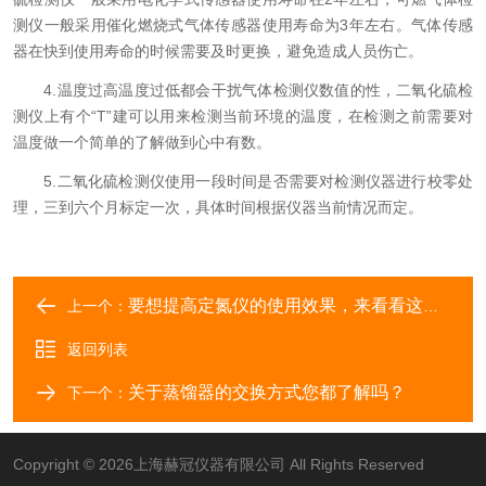
测仪一般采用催化燃烧式气体传感器使用寿命为3年左右。气体传感
器在快到使用寿命的时候需要及时更换，避免造成人员伤亡。
4.温度过高温度过低都会干扰气体检测仪数值的性，二氧化硫检
测仪上有个“T”建可以用来检测当前环境的温度，在检测之前需要对
温度做一个简单的了解做到心中有数。
5.二氧化硫检测仪使用一段时间是否需要对检测仪器进行校零处
理，三到六个月标定一次，具体时间根据仪器当前情况而定。
要想提高定氮仪的使用效果，来看看这些！
上一个：
返回列表
关于蒸馏器的交换方式您都了解吗？
下一个：
Copyright © 2026上海赫冠仪器有限公司 All Rights Reserved