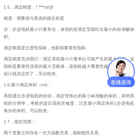
1.5
，滴定精度：
*.****ul/
步
精度：测量值与真值的接近程度
步：步进电机最小计量单位，体现的是滴定泵能吐出最小的标准酸体
积。
滴定精度是过度性指标，他影响重复性指标。
滴定精度告诉我们：滴定系统最小计量单位可能产生的最大误差。这
指标是重复性误差的最大贡献者，该指标越大重复性越差，这是仪器
设计就决定的了，无法校准。
1.6,
最小滴定体积（
ml)
：
系统通过步进电机的转动，滴定管推出的最小标准酸的体积，表明系
统的分辨率，考察的是仪器的灵敏度，注意最小滴定体积
≧步进电机
每步的体积。可以校准。
1.7
，线性范围：
两个变量之间存在一次方函数关系，就称线性关系。