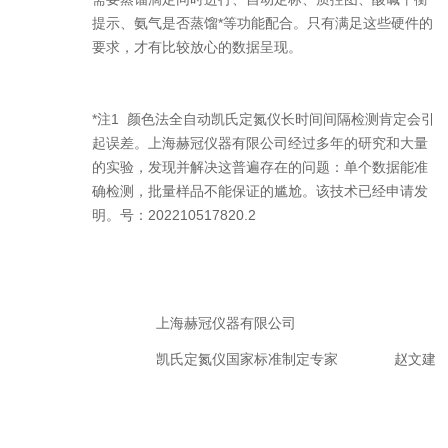
提示、氨气是否蒸馏*等功能配合。只有满足这些硬件的
要求，才有比较放心的数据呈现。
*
注
1
颜色法全自动凯氏定氮仪长时间间隔检测肯定会引
起误差。上海赫冠仪器有限公司经过多年的研究和大量
的实验，发现并解决这普遍存在的问题：单个数据能准
确检测，批量样品不能保证的尴尬。该技术已经申请发
明。
号：
202210517820.2
上海赫冠仪器有限公司
凯氏定氮仪国家标准制定专家
赵文建