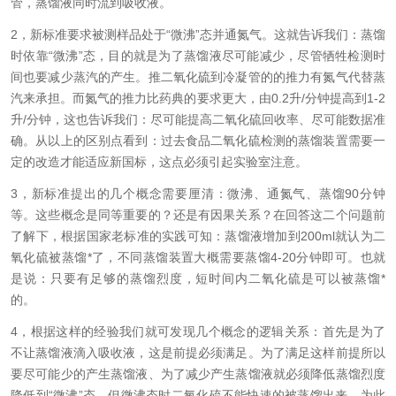
管，蒸馏液同时流到吸收液。
2
，新标准要求被测样品处于“微沸”态并通氮气。这就告诉我们：蒸馏
时依靠“微沸”态，目的就是为了蒸馏液尽可能减少，尽管牺牲检测时
间也要减少蒸汽的产生。推二氧化硫到冷凝管的的推力有氮气代替蒸
汽来承担。而氮气的推力比药典的要求更大，由
0.2
升
/
分钟提高到
1-2
升
/
分钟，这也告诉我们：尽可能提高二氧化硫回收率、尽可能数据准
确。从以上的区别点看到：过去食品二氧化硫检测的蒸馏装置需要一
定的改造才能适应新国标，这点必须引起实验室注意。
3
，新标准提出的几个概念需要厘清：微沸、通氮气、蒸馏
90
分钟
等。这些概念是同等重要的？还是有因果关系？在回答这二个问题前
了解下，根据国家老标准的实践可知：蒸馏液增加到
200ml
就认为二
氧化硫被蒸馏*了，不同蒸馏装置大概需要蒸馏
4-20
分钟即可。也就
是说：只要有足够的蒸馏烈度，短时间内二氧化硫是可以被蒸馏*
的。
4
，根据这样的经验我们就可发现几个概念的逻辑关系：首先是为了
不让蒸馏液滴入吸收液，这是前提必须满足。为了满足这样前提所以
要尽可能少的产生蒸馏液、为了减少产生蒸馏液就必须降低蒸馏烈度
降低到“微沸”态、但微沸态时二氧化硫不能快速的被蒸馏出来、为此