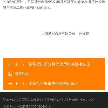
的
10%
的限制，尤其是全自动
HGK-86
具有对某些食物本身所散发酸
碱与熏蒸二氧化硫有区别的提示。
上海赫冠仪器有限公司 赵文建
聊聊蛋白质分析仪使用时的疑难杂症
上一个：
返回列表
洗板机主要由哪些结构组成？
下一个：
Copyright © 2026上海赫冠仪器有限公司 All Rights Reserved
备案号：
沪ICP备20004804号-1