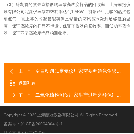
（3）冷凝管的效果直接影响蒸馏高浓度样品的回收率，上海赫冠仪
器有限公司定氮仪蒸馏加热功率达到1.5KW，能够产生足够的蒸汽包
裹氨气，而上等的冷凝管能确保足够量的蒸汽能冷凝到足够低的温
度，保证高浓度的样品不泄漏，保证了仪器的回收率。而低功率蒸馏
器，保证不了高浓度样品的回收率。
全自动凯氏定氮仪厂家需要明确竞争思维，提高灵敏性
上一个：
返回列表
二氧化硫检测仪厂家生产过程必须保证质量与进度
下一个：
Copyright © 2026上海赫冠仪器有限公司 All Rights Reserved
备案号：
沪ICP备20004804号-1
技术支持：
化工仪器网