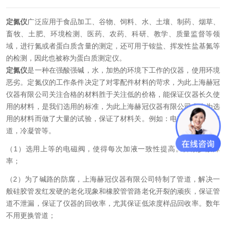
定氮仪
广泛应用于食品加工、谷物、饲料、水、土壤、制药、烟草、
畜牧、土肥、环境检测、医药、农药、科研、教学、质量监督等领
域，进行氮或者蛋白质含量的测定，还可用于铵盐、挥发性盐基氮等
的检测，因此也被称为蛋白质测定仪。
定氮仪
是一种在强酸强碱，水，加热的环境下工作的仪器，使用环境
恶劣。定氮仪的工作条件决定了对零配件材料的苛求，为此上海赫冠
仪器有限公司关注合格的材料胜于关注低的价格，能保证仪器长久使
用的材料，是我们选用的标准，为此上海赫冠仪器有限公司多次为选
用的材料而做了大量的试验，保证了材料关。例如：电磁阀，内部管
道，冷凝管等。
（1）选用上等的电磁阀，使得每次加液一致性提高。并减少故障
率；
（2）为了碱路的防腐，上海赫冠仪器有限公司特制了管道，解决一
般硅胶管发红发硬的老化现象和橡胶管管路老化开裂的顽疾，保证管
道不泄漏，保证了仪器的回收率，尤其保证低浓度样品回收率。数年
不用更换管道；