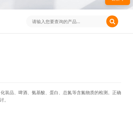
、化装品、啤酒、氨基酸、蛋白、总氮等含氮物质的检测。正确
讨。