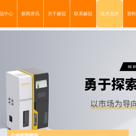
品中心
新闻资讯
关于赫冠
联系赫冠
技术支持
资料