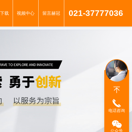
021-37777036
下载
视频中心
留言赫冠
电话咨询
公众号