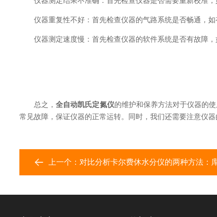
仪器测定结果不准确：首先检查仪器是否需要重新校准，如
仪器重复性不好：首先检查仪器的气路系统是否畅通，如有
仪器测定速度慢：首先检查仪器的软件系统是否有故障，如
总之，
全自动凯氏定氮仪
的维护和保养方法对于仪器的使
常见故障，保证仪器的正常运转。同时，我们还需要注意仪器
上一个：
对比分析卡尔费休水分仪的两种方法：