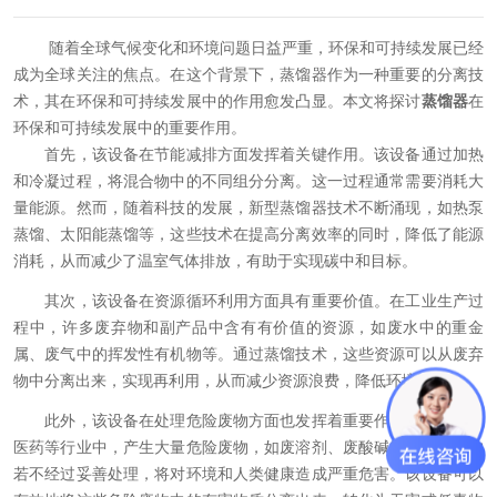
随着全球气候变化和环境问题日益严重，环保和可持续发展已经
成为全球关注的焦点。在这个背景下，蒸馏器作为一种重要的分离技
术，其在环保和可持续发展中的作用愈发凸显。本文将探讨
蒸馏器
在
环保和可持续发展中的重要作用。
首先，该设备在节能减排方面发挥着关键作用。该设备通过加热
和冷凝过程，将混合物中的不同组分分离。这一过程通常需要消耗大
量能源。然而，随着科技的发展，新型蒸馏器技术不断涌现，如热泵
蒸馏、太阳能蒸馏等，这些技术在提高分离效率的同时，降低了能源
消耗，从而减少了温室气体排放，有助于实现碳中和目标。
其次，该设备在资源循环利用方面具有重要价值。在工业生产过
程中，许多废弃物和副产品中含有有价值的资源，如废水中的重金
属、废气中的挥发性有机物等。通过蒸馏技术，这些资源可以从废弃
物中分离出来，实现再利用，从而减少资源浪费，降低环境污染。
此外，该设备在处理危险废物方面也发挥着重要作用。在化工、
医药等行业中，产生大量危险废物，如废溶剂、废酸碱等。这些废物
若不经过妥善处理，将对环境和人类健康造成严重危害。该设备可以