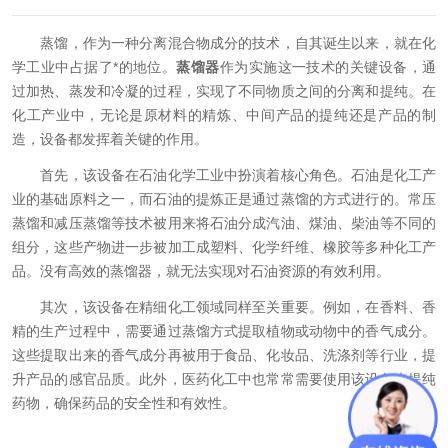
蒸馏，作为一种分离混合物成分的技术，自其诞生以来，就在化
学工业中占据了*的地位。
蒸馏器
作为实施这一技术的关键设备，通
过加热、蒸发和冷凝的过程，实现了不同物质之间的分离和提纯。在
化工产业中，无论是原材料的精炼、中间产品的提纯还是产品的制
造，设备都发挥着关键的作用。
首先，该设备在石油化学工业中扮演着核心角色。石油是化工产
业的基础原料之一，而石油的提炼正是通过蒸馏的方式进行的。常压
蒸馏和减压蒸馏等技术被用来将石油分成汽油、煤油、柴油等不同的
组分，这些产物进一步被加工成塑料、化学纤维、橡胶等多种化工产
品。没有高效的蒸馏器，就无法实现对石油资源的有效利用。
其次，该设备在精细化工领域同样至关重要。例如，在香料、香
精的生产过程中，需要通过蒸馏方式提取植物或动物中的香气成分。
这些提取出来的香气成分再被用于食品、化妆品、洗涤剂等行业，提
升产品的感官品质。此外，医药化工中也常常需要使用该设备来提纯
药物，确保药品的安全性和有效性。