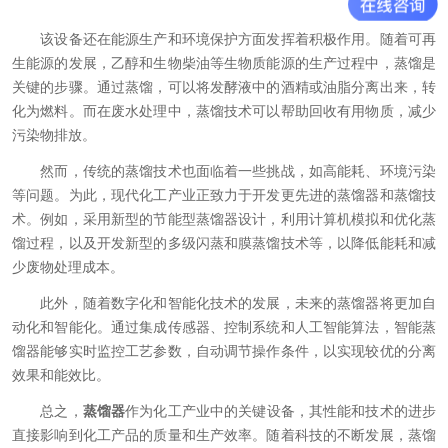
该设备还在能源生产和环境保护方面发挥着积极作用。随着可再
生能源的发展，乙醇和生物柴油等生物质能源的生产过程中，蒸馏是
关键的步骤。通过蒸馏，可以将发酵液中的酒精或油脂分离出来，转
化为燃料。而在废水处理中，蒸馏技术可以帮助回收有用物质，减少
污染物排放。
然而，传统的蒸馏技术也面临着一些挑战，如高能耗、环境污染
等问题。为此，现代化工产业正致力于开发更先进的蒸馏器和蒸馏技
术。例如，采用新型的节能型蒸馏器设计，利用计算机模拟和优化蒸
馏过程，以及开发新型的多级闪蒸和膜蒸馏技术等，以降低能耗和减
少废物处理成本。
此外，随着数字化和智能化技术的发展，未来的蒸馏器将更加自
动化和智能化。通过集成传感器、控制系统和人工智能算法，智能蒸
馏器能够实时监控工艺参数，自动调节操作条件，以实现较优的分离
效果和能效比。
总之，
蒸馏器
作为化工产业中的关键设备，其性能和技术的进步
直接影响到化工产品的质量和生产效率。随着科技的不断发展，蒸馏