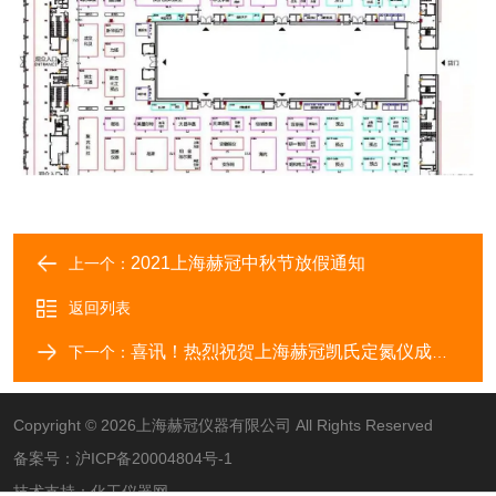
2021上海赫冠中秋节放假通知
上一个：
返回列表
喜讯！热烈祝贺上海赫冠凯氏定氮仪成功中标“成都市产品质量监督检验院”
下一个：
Copyright © 2026上海赫冠仪器有限公司 All Rights Reserved
备案号：
沪ICP备20004804号-1
技术支持：
化工仪器网