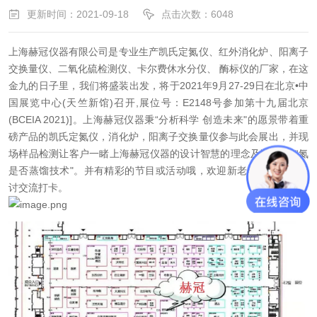
更新时间：2021-09-18
点击次数：6048
上海赫冠仪器有限公司是专业生产凯氏定氮仪、红外消化炉、阳离子
交换量仪、二氧化硫检测仪、卡尔费休水分仪、 酶标仪的厂家，在这
金九的日子里，我们将盛装出发，将于2021年9月27-29日在北京•中
国展览中心(天竺新馆)召开,展位号：E2148号参加第十九届北京
(BCEIA 2021)]。上海赫冠仪器秉“分析科学 创造未来"的愿景带着重
磅产品的凯氏定氮仪，消化炉，阳离子交换量仪参与此会展出，并现
场样品检测让客户一睹上海赫冠仪器的设计智慧的理念及数据----“氮
是否蒸馏技术"。并有精彩的节目或活动哦，欢迎新老客户来喝茶探
讨交流打卡。