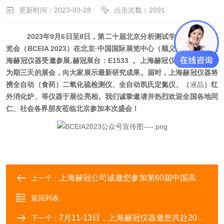
更新时间：2023-09-28
点击次数：2091
2023年9月6日至8日，第二十届北京分析测试学术报告会暨展
览会（BCEIA 2023）在北京·中国国际展览中心（顺义馆）举办。上
海赫冠仪器受邀参展,赫冠展台：E1533 。上海赫冠仪器将充分利用
为期三天的展会，
向大家展示最新研究成果。届时，上海赫冠仪器将
携全自动（食药）二氧化硫检测仪、全自动凯氏定氮仪、（
液晶
）红
外消化炉、等仪器于展位亮相。我们诚挚邀请并热烈欢迎全国各地同
仁、社会各界朋友莅临北京参加本次盛会！
上海赫冠公司诚邀您参加第60届中国高等教育博览会（山东青岛）
上一个：
返回列表
7月11-13日，上海赫冠仪器邀您共赴2023慕尼黑上海分析生化展
下一个：