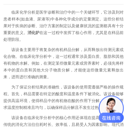
临床化学分析是医学诊断和治疗中的一个关键环节，它涉及到对
患者样本(如血液、尿液等)中各种化学成分的定量测定。这些分析结
果对于疾病的诊断、治疗方案的制定以及健康状况的监测都具有十分
重要的意义。
消化炉
在这一过程中发挥了核心作用，尤其是在样品前
处理阶段。
该设备主要用于将复杂的有机样品分解，从而释放出待测元素或
化合物。在临床化学分析中，这一过程通常涉及蛋白质、脂肪和其他
有机物的水解。例如，在测定某些微量元素或营养素时，必须先将样
本中的蛋白质和其他大分子物质分解，才能使这些微量元素释放出
来，进而进行准确的测量。
为了保证分析结果的准确性，该设备的使用需遵循严格的操作规
程。首先，样品需要在特定的酸度和温度条件下被消化。该设备能够
提供高温环境，使得样品中的有机物在酸的作用下分解。这个过程要
求温度控制精准且均匀，以确保样品分解且不发生过热或损坏。
该设备在临床化学分析中的核心作用还体现在提高工作效率上。
传统的消化方法往往耗时长、效率低，且易受人为因素影响。现代消