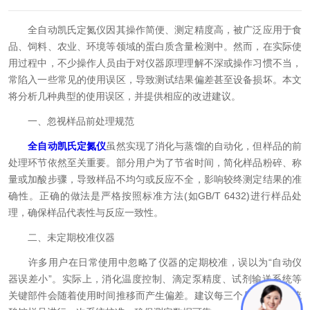
全自动凯氏定氮仪因其操作简便、测定精度高，被广泛应用于食
品、饲料、农业、环境等领域的蛋白质含量检测中。然而，在实际使
用过程中，不少操作人员由于对仪器原理理解不深或操作习惯不当，
常陷入一些常见的使用误区，导致测试结果偏差甚至设备损坏。本文
将分析几种典型的使用误区，并提供相应的改进建议。
一、忽视样品前处理规范
全自动凯氏定氮仪
虽然实现了消化与蒸馏的自动化，但样品的前
处理环节依然至关重要。部分用户为了节省时间，简化样品粉碎、称
量或加酸步骤，导致样品不均匀或反应不全，影响较终测定结果的准
确性。正确的做法是严格按照标准方法(如GB/T 6432)进行样品处
理，确保样品代表性与反应一致性。
二、未定期校准仪器
许多用户在日常使用中忽略了仪器的定期校准，误以为“自动仪
器误差小”。实际上，消化温度控制、滴定泵精度、试剂输送系统等
关键部件会随着使用时间推移而产生偏差。建议每三个月使用标准硫