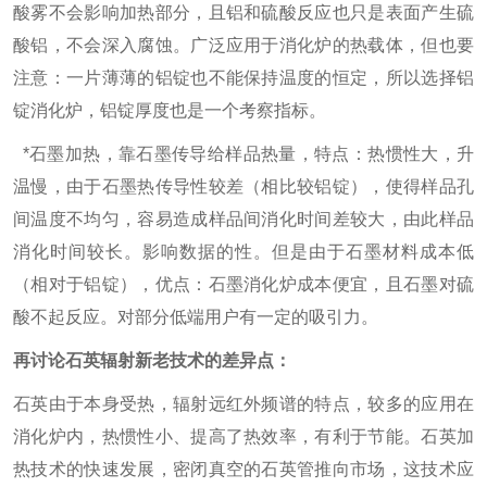
酸雾不会影响加热部分，且铝和硫酸反应也只是表面产生硫
酸铝，不会深入腐蚀。广泛应用于消化炉的热载体，但也要
注意：一片薄薄的铝锭也不能保持温度的恒定，所以选择铝
锭消化炉，铝锭厚度也是一个考察指标。
*石墨加热，靠石墨传导给样品热量，特点：热惯性大，升
温慢，由于石墨热传导性较差（相比较铝锭），使得样品孔
间温度不均匀，容易造成样品间消化时间差较大，由此样品
消化时间较长。影响数据的性。但是由于石墨材料成本低
（相对于铝锭），优点：石墨消化炉成本便宜，且石墨对硫
酸不起反应。对部分低端用户有一定的吸引力。
再讨论石英辐射新老技术的差异点：
石英由于本身受热，辐射远红外频谱的特点，较多的应用在
消化炉内，热惯性小、提高了热效率，有利于节能。石英加
热技术的快速发展，密闭真空的石英管推向市场，这技术应