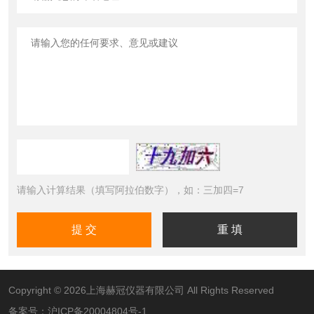
请输入计算结果（填写阿拉伯数字），如：三加四=7
Copyright © 2026上海赫冠仪器有限公司 All Rights Reserved
备案号：
沪ICP备20004804号-1