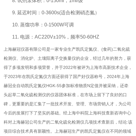
8. 试剂泵体积：0-150ml，1ml/级
9. 延迟时间：0-3600s(适合检测硝态氮）
10. 蒸馏功率：0-1500W可调
11. 电源：AC220V±10%，频率50-60HZ
上海赫冠仪器有限公司是一家专业生产凯氏定氮仪、(食药)二氧化硫
检测仪、消化炉、土壤阳离子交换量仪的企业，经过几年的努力，获
得了多项发明和多项荣誉，并于2022年被评为上海市高新技术企业，
于2023年在凯氏定氮仪方面还获得了国产好仪器称号，2024年上海
赫冠全自动凯氏定氮仪HGK-55参加标准物质N定值并被采纳，还牵
头起草二氧化硫检测仪的仪器团体标准，在市场上留下了良好的口
碑，更重要的是汇集了一批技术开发、管理、市场营销人才，为公司
今后的发展打下了坚实的基础。经上海中科院上海科技查新咨询中心
科对上海赫冠公司生产的二氧化硫化检测仪几项技术查新后，结论:该
项目综合技术具有新颖性。上海赫冠生产的凯氏定氮仪在不同的领域