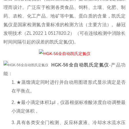
理而设计。广泛应于检测各类食品、饲料、土壤、化肥、制
药、农检、化工产品、地矿等中氮、蛋白质的含量，凯氏定
氮仪是国家检测氮含量标准的检测方法（主要方法）。赫冠
发明技术（ZL 2022 1 0517820.2）（可在连续检测中消除长
时间间隔引起的误差的凯氏定氮仪)。
HGK-56
全自动
凯氏
定氮仪
-
产品功
能：
1. ★蒸馏滴定同时进行并自动用图谱形式显示滴定是否
在平衡点。
2. ★最小滴定体积1μl，仪器根据标准酸浓度自动调整最
小滴定体积 。
3. 具有各类安全门检测、反应杯废液、冷却水水流水压