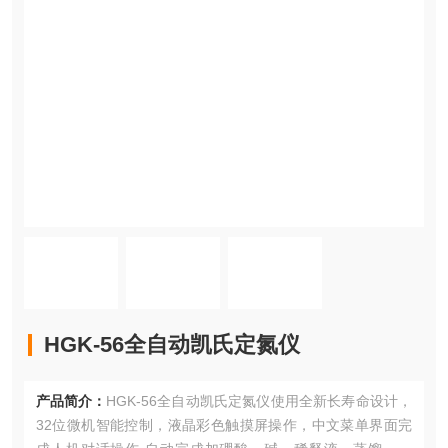
HGK-56全自动凯氏定氮仪
产品简介：
HGK-56全自动凯氏定氮仪使用全新长寿命设计，
32位微机智能控制，液晶彩色触摸屏操作，中文菜单界面完