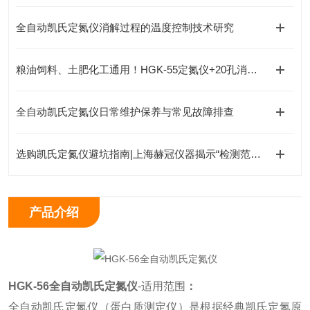
全自动凯氏定氮仪消解过程的温度控制技术研究
粮油饲料、土肥化工通用！HGK-55定氮仪+20孔消化炉全套检测方案
全自动凯氏定氮仪日常维护保养与常见故障排查
选购凯氏定氮仪避坑指南|上海赫冠仪器揭示“检测范围“背后的关键承诺
产品介绍
HGK-56
全自动
凯氏
定氮仪
-
适用范围
：
全自动凯氏定氮仪（蛋白质测定仪）是根据经典凯氏定氮原