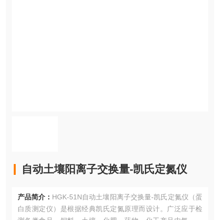
自动土壤阳离子交换量-凯氏定氮仪
产品简介：
HGK-51N自动土壤阳离子交换量-凯氏定氮仪（蛋
白质测定仪）是根据经典凯氏定氮原理而设计。广泛应于检