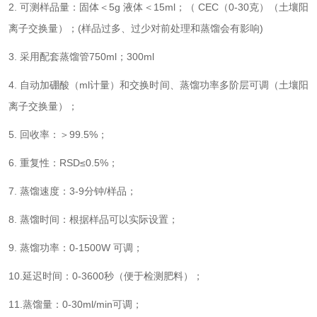
2. 可测样品量：固体＜5g 液体＜15ml；（ CEC（0-30克）（土壤阳
离子交换量）；(样品过多、过少对前处理和蒸馏会有影响)
3. 采用配套蒸馏管750ml；300ml
4. 自动加硼酸（ml计量）和交换时间、蒸馏功率多阶层可调（土壤阳
离子交换量）；
5. 回收率：＞99.5%；
6. 重复性：RSD≤0.5%；
7. 蒸馏速度：3-9分钟/样品；
8. 蒸馏时间：根据样品可以实际设置；
9. 蒸馏功率：0-1500W 可调；
10.延迟时间：0-3600秒（便于检测肥料）；
11.蒸馏量：0-30ml/min可调；