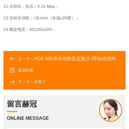
12.冷却水：水压＞0.15 Mpa；
13.冷却水消耗：<2L/min（水温≤20度）；
14.额定电压：AC220±10%；
HGK-690全自动凯氏定氮仪 (带自动进样器25位)
上一个：
返回列表
下一个：没有了
留言赫冠
ONLINE MESSAGE