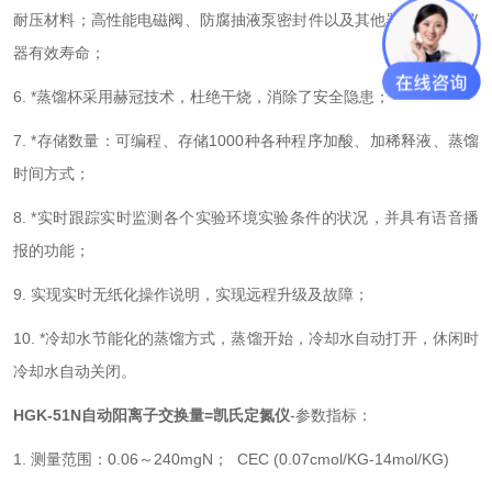
耐压材料；高性能电磁阀、防腐抽液泵密封件以及其他器件，确保仪
器有效寿命；
6. *蒸馏杯采用赫冠技术，杜绝干烧，消除了安全隐患；
7. *存储数量：可编程、存储1000种各种程序加酸、加稀释液、蒸馏
时间方式；
8. *实时跟踪实时监测各个实验环境实验条件的状况，并具有语音播
报的功能；
9. 实现实时无纸化操作说明，实现远程升级及故障；
10. *冷却水节能化的蒸馏方式，蒸馏开始，冷却水自动打开，休闲时
冷却水自动关闭。
HGK-51N自动阳离子交换量=凯氏定氮仪
-参数指标：
1. 测量范围：0.06～240mgN； CEC (0.07cmol/KG-14mol/KG)