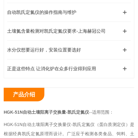
自动凯氏定氮仪的操作指南与维护
土壤氮含量检测对凯氏定氮仪要求-上海赫冠公司
水分仪想要运行好，安装位置要选好
正是这些特点 让消化炉在众多行业得到应用
产品介绍
HGK-51N
自动土壤阳离子交换量-凯氏定氮仪
--适用范围：
HGK-51N自动土壤阳离子交换量仪-凯氏定氮仪（蛋白质测定仪）是
根据经典凯氏定氮原理而设计。广泛应于检测各类食品、饲料、土