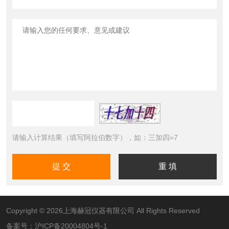
请输入计算结果（填写阿拉伯数字），如：三加四=7
Copyright © 2026上海赫冠仪器有限公司 All Rights Reserved
备案号：
沪ICP备20004804号-1