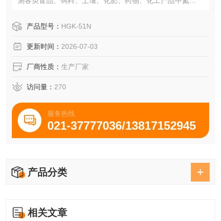
测各类食品、饲料、土壤、化肥、药物、化工产品中氮、蛋
白质的含量，凯氏定氮仪是国家检测标准主推检测方法
产品型号：
HGK-51N
更新时间：
2026-07-03
厂商性质：
生产厂家
访问量：
270
服务热线
021-37777036/13817152945
产品分类
相关文章